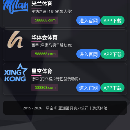
【供】
【求】
开云网页登录-开云（中国
【求】
【求】
开云网页登录-开云（中国
友情链接：
亚b体育-（中国）官方网站
大发计划网页-大发（中国）
mk体育娱乐官
网-mk体育（中国）
星空体育网页入口-星空体育online(中国)
华体会体育-华体会
关于我们
|
联系我们
|
供求平台
（中国）
米兰app官网-米兰online(中国)
安博盒子应用市场下载-安博online(中
国)
Copyright © 2014 开云网页登录-开云（中国） All Right Reserved
亚搏手机app官方网站入口-亚搏（中国）
星空官方入口-星空（中国）
问鼎最新
登录地址-（中国）官方网站
本站提供的全部信息仅供参考，确切内容请以正式文件及实际业务为准 ！
渝ICP备14006700号