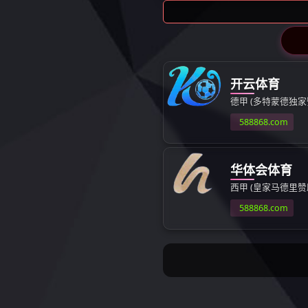
协会活动
友情链接：
华体网页版登录-华体会online(中国)
大阳城集团最新官网-（中国）官方
网站
ky.com-开云