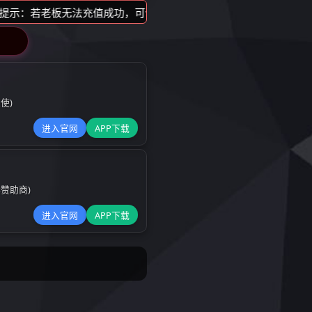
：1张
开云线上登录平台入口-开云online(中国)
大阳城集团99138官网登录-（中国）官方
ong.com-星空（中国）