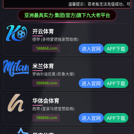
《条例》针对数字经济问题
“不过，客观来看，开云网页
药”。
比如，当前，开云网页登录
力度，进一步优化算力结构布局。
就此，《条例》要求开云网
建设，推进与清洁能源丰富地区算