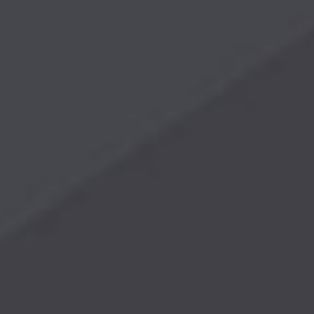
政策法规
《开云网页登录-开云（中
6月1日，《开云网页登录-
友情链接：
YABO.COM-雅博（中国）
安博体育-安博online(中国)
开云app登录-开
云online(中国)
威尼斯网页版登录入口-（中国）官方网站
手机皇冠登陆-（中国）官
国）在数字经济领域迈出坚实的一
方网站
米兰官网-米兰online(中国)
皇冠游戏排行-（中国）官方网站
云开官方网站
入口-开云online(中国)
星空体育官网app下载安装-星空体育online(中国)
九游体育
将为数字经济发展解决哪些问题？
app官网下载安卓-九游online(中国)
信息化综合发展水平位居
在美的通用，基于AI算法模
实现产品全生命交付周期缩短32%