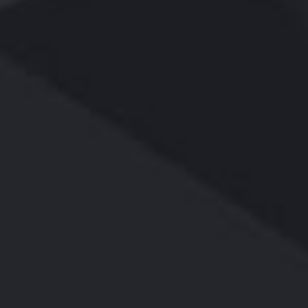
为此，《条例》要求开云网
登记工作，探索开展公共数据资产
值得注意的是，当前，开云
放，国际高标准经贸规则对接不够
紧盯上述问题，《条例》提
数字产业协同发展，推进跨境电商
确保全市数字经济发展处