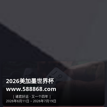
笔记本电脑产量连续11年稳居全球第
此外，开云网页登录-开云（
数字化车间、智能工厂累计达123
眼下，数字开云网页登录-
数字化城市运行和治理中心高效协
同时，开云网页登录-开云（
生态社区已正式投用，宇树、银河